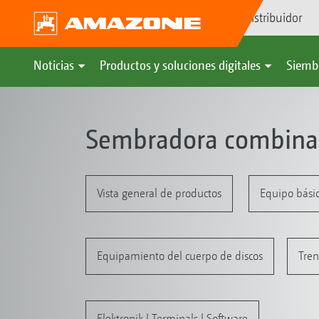
Búsqueda de distribuidor
Noticias
Productos y soluciones digitales
Siemb
Sembradora combinada
Vista general de productos
Equipo básic
Equipamiento del cuerpo de discos
Tren
Elektronik | Terminals | Software