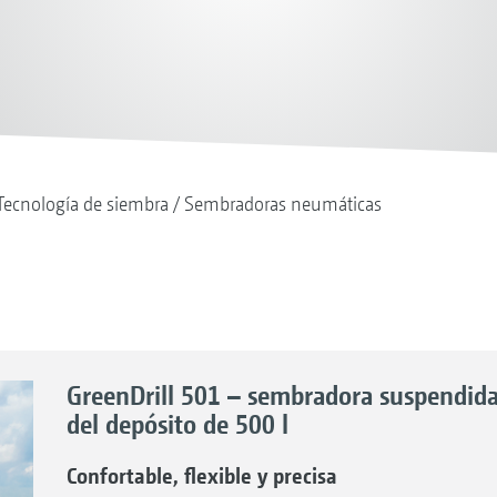
Tecnología de siembra
Sembradoras neumáticas
GreenDrill 501 – sembradora suspendida
del depósito de 500 l
Confortable, flexible y precisa