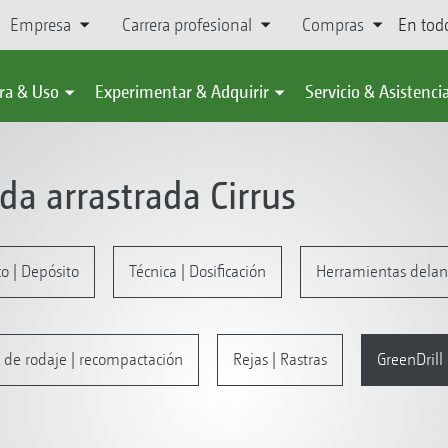
Empresa
Carrera profesional
Compras
En tod
ra & Uso
Experimentar & Adquirir
Servicio & Asistenci
 arrastrada Cirrus
o | Depósito
Técnica | Dosificación
Herramientas delan
 de rodaje | recompactación
Rejas | Rastras
GreenDrill