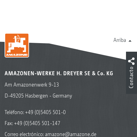
Arriba
Contacto
AMAZONEN-WERKE H. DREYER SE & Co. KG
Am Amazonenwerk 9-13
D-49205 Hasbergen - Germany
Teléfono:
+49 (0)5405 501-0
Fax: +49 (0)5405 501-147
Correo electrónico:
amazone@amazone.de