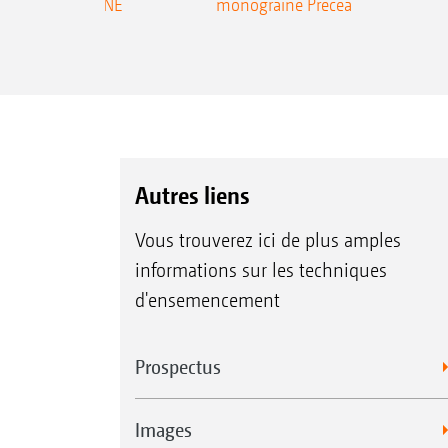
ecea-TCC AMAZONE
monograine Precea
Autres liens
Vous trouverez ici de plus amples
informations sur les techniques
d'ensemencement
Prospectus
Images