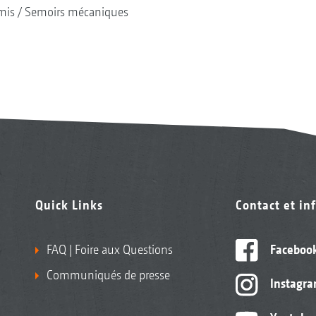
mis
Semoirs mécaniques
Quick Links
Contact et in
FAQ | Foire aux Questions
Faceboo
Communiqués de presse
Instagr