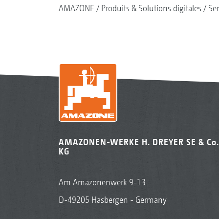
AMAZONE
Produits & Solutions digitales
Se
AMAZONEN-WERKE H. DREYER SE & Co.
KG
Am Amazonenwerk 9-13
D-49205 Hasbergen - Germany