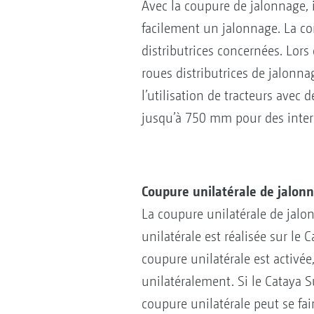
Avec la coupure de jalonnage, i
facilement un jalonnage. La c
distributrices concernées. Lors
roues distributrices de jalonna
l’utilisation de tracteurs ave
jusqu’à 750 mm pour des inter
Coupure unilatérale de jalon
La coupure unilatérale de jalo
unilatérale est réalisée sur le 
coupure unilatérale est activée
unilatéralement. Si le Cataya S
coupure unilatérale peut se fai