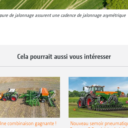
upure de jalonnage assurent une cadence de jalonnage asymétrique
Cela pourrait aussi vous intéresser
Une combinaison gagnante !
Nouveau semoir pneumatiq