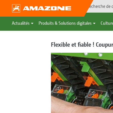
Recherche de d
Actualités
Produits & Solutions digitales
Culture
Flexible et fiable ! Coup