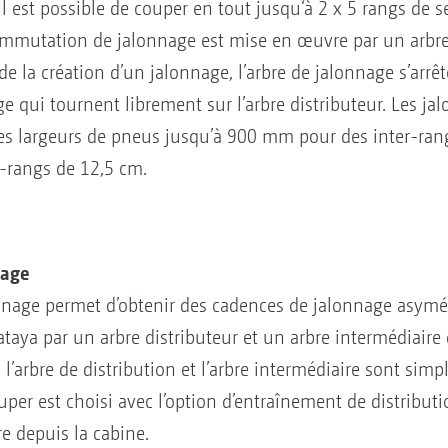
l est possible de couper en tout jusqu‘à 2 x 5 rangs de se
ommutation de jalonnage est mise en œuvre par un arbre
 de la création d’un jalonnage, l’arbre de jalonnage s’arr
ge qui tournent librement sur l’arbre distributeur. Les j
c des largeurs de pneus jusqu’à 900 mm pour des inter-ra
-rangs de 12,5 cm.
nage
nnage permet d’obtenir des cadences de jalonnage asymé
Cataya par un arbre distributeur et un arbre intermédiaire
, l’arbre de distribution et l’arbre intermédiaire sont si
uper est choisi avec l’option d’entraînement de distributi
re depuis la cabine.