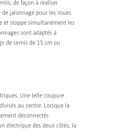
mis, de façon à réaliser
 de jalonnage pour les roues
ête et stoppe simultanément les
alonnages sont adaptés à
ngs de semis de 15 cm ou
triques. Une telle coupure
 divisés au centre. Lorsque la
mplement déconnectés
on électrique des deux côtés, la