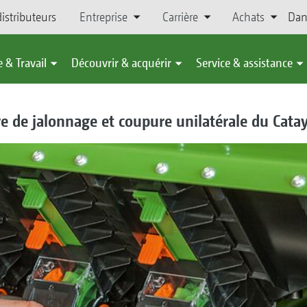
istributeurs
Entreprise
Carrière
Achats
Dan
 & Travail
Découvrir & acquérir
Service & assistance
ure de jalonnage et coupure unilatérale du Cata