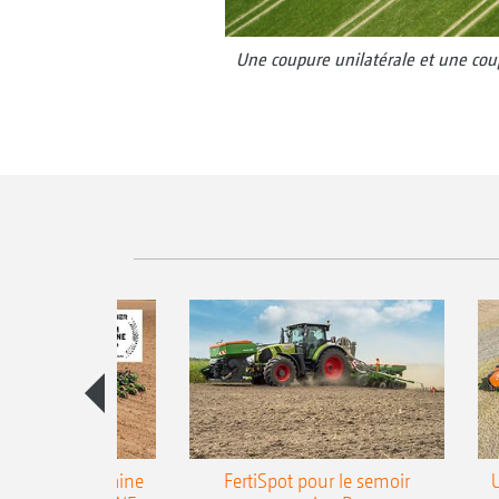
Une coupure unilatérale et une co
emoir monograine
FertiSpot pour le semoir