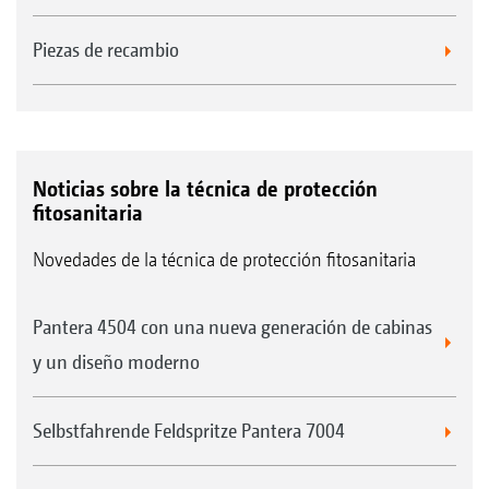
Piezas de recambio
Noticias sobre la técnica de protección
fitosanitaria
Novedades de la técnica de protección fitosanitaria
Pantera 4504 con una nueva generación de cabinas
y un diseño moderno
Selbstfahrende Feldspritze Pantera 7004