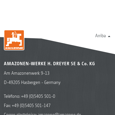
Arriba
AMAZONEN-WERKE H. DREYER SE & Co. KG
Am Amazonenwerk 9-13
D-49205 Hasbergen - Germany
Teléfono:
+49 (0)5405 501-0
Fax: +49 (0)5405 501-147
Correo electrónico:
amazone@amazone.de