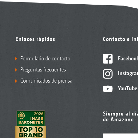
Enlaces rápidos
Contacto e i
Formulario de contacto
Faceboo
Preguntas frecuentes
Instagr
Comunicados de prensa
YouTube
Siempre al dí
de Amazone