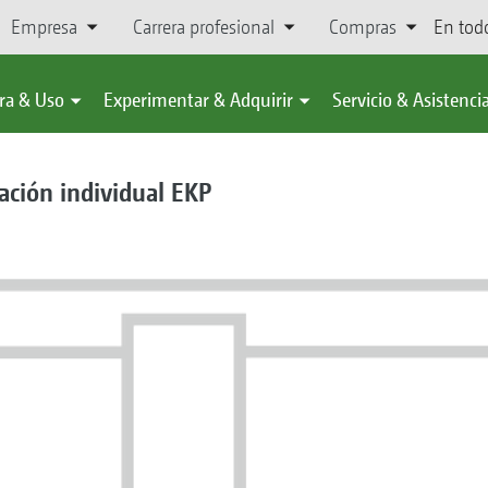
Empresa
Carrera profesional
Compras
En tod
ra & Uso
Experimentar & Adquirir
Servicio & Asistenci
ción individual EKP