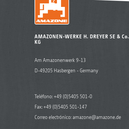
AMAZONEN-WERKE H. DREYER SE & Co.
KG
Am Amazonenwerk 9-13
D-49205 Hasbergen - Germany
Teléfono:
+49 (0)5405 501-0
Fax: +49 (0)5405 501-147
Correo electrónico:
amazone@amazone.de