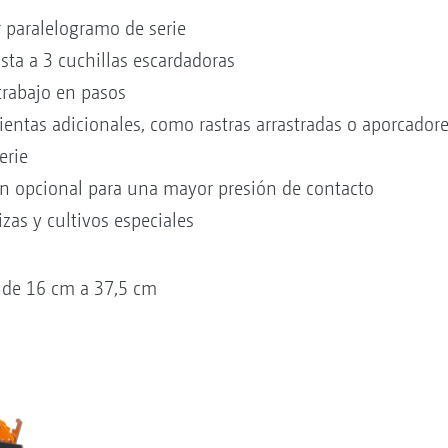
r paralelogramo de serie
ta a 3 cuchillas escardadoras
 trabajo en pasos
entas adicionales, como rastras arrastradas o aporcador
erie
n opcional para una mayor presión de contacto
izas y cultivos especiales
a de 16 cm a 37,5 cm