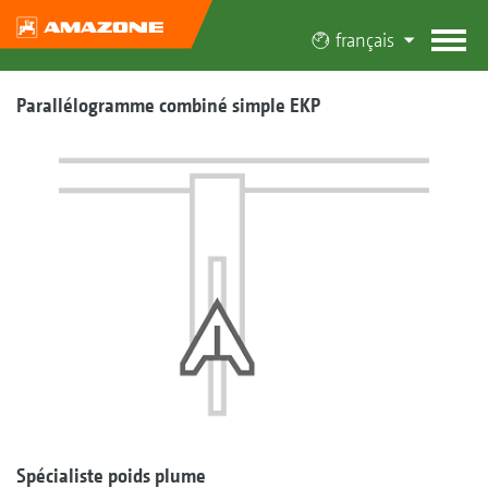
français
Parallélogramme combiné simple EKP
Spécialiste poids plume