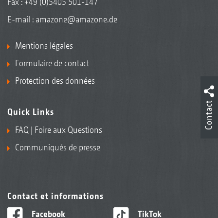
Fax : +49 (0)5405 501-147
E-mail :
amazone@amazone.de
Mentions légales
Formulaire de contact
Protection des données
Contact
Quick Links
FAQ | Foire aux Questions
Communiqués de presse
Contact et informations
Facebook
TikTok