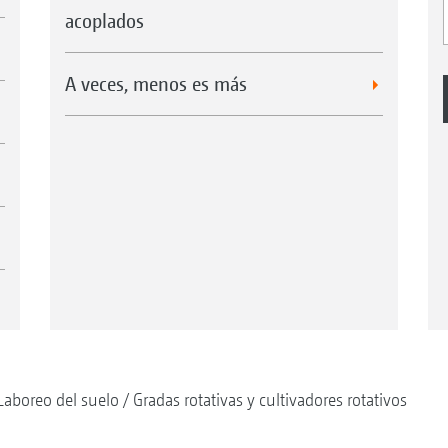
acoplados
A veces, menos es más
Laboreo del suelo
Gradas rotativas y cultivadores rotativos