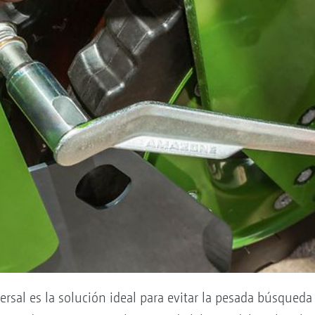
rsal es la solución ideal para evitar la pesada búsqueda 