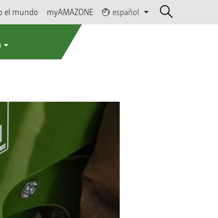
o el mundo
myAMAZONE
español
a