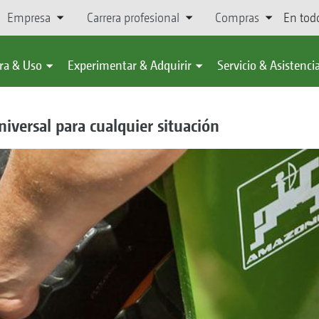
Empresa
Carrera profesional
Compras
En tod
ra & Uso
Experimentar & Adquirir
Servicio & Asistenci
iversal para cualquier situación