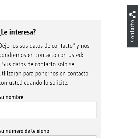
Contacto
¿Le interesa?
Déjenos sus datos de contacto* y nos
pondremos en contacto con usted:
* Sus datos de contacto solo se
utilizarán para ponernos en contacto
con usted cuando lo solicite.
Su nombre
Su número de teléfono