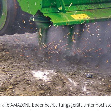
en alle AMAZONE Bodenbearbeitungsgeräte unter höchster