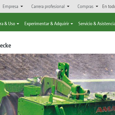
Empresa
Carrera profesional
Compras
En tod
ra & Uso
Experimentar & Adquirir
Servicio & Asistenci
recke