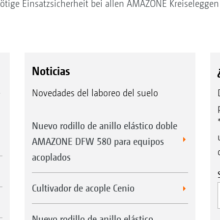
nötige Einsatzsicherheit bei allen AMAZONE Kreiseleggen
Noticias
e
Novedades del laboreo del suelo
Nuevo rodillo de anillo elástico doble
AMAZONE DFW 580 para equipos
acoplados
Cultivador de acople Cenio
Nuevo rodillo de anillo elástico