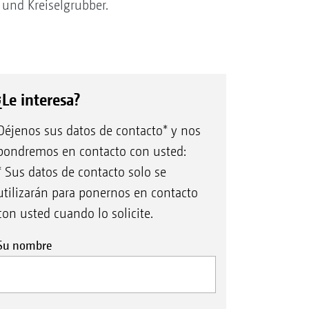
 und Kreiselgrubber.
¿Le interesa?
Déjenos sus datos de contacto* y nos
pondremos en contacto con usted:
* Sus datos de contacto solo se
utilizarán para ponernos en contacto
con usted cuando lo solicite.
Su nombre