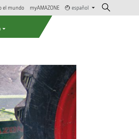
o el mundo
myAMAZONE
español
a