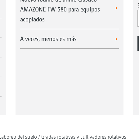
AMAZONE FW 580 para equipos
acoplados
A veces, menos es más
Laboreo del suelo
Gradas rotativas y cultivadores rotativos