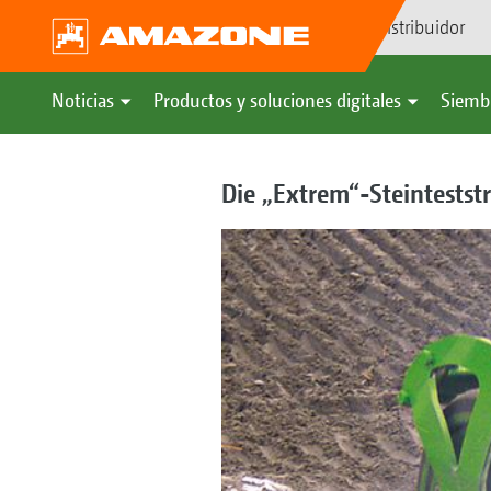
Búsqueda de distribuidor
Noticias
Productos y soluciones digitales
Siemb
Die „Extrem“-Steintestst