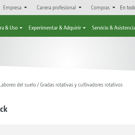
Empresa
Carrera profesional
Compras
En tod
ra & Uso
Experimentar & Adquirir
Servicio & Asistenci
Laboreo del suelo
Gradas rotativas y cultivadores rotativos
ack