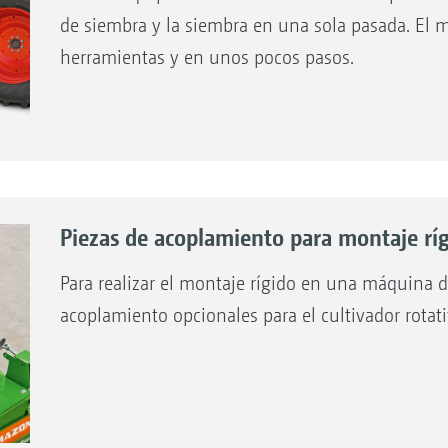
de siembra y la siembra en una sola pasada. El m
herramientas y en unos pocos pasos.
 de llanta matriz KWM
Piezas de acoplamiento para montaje rí
Para realizar el montaje rígido en una máquina d
acoplamiento opcionales para el cultivador rotati