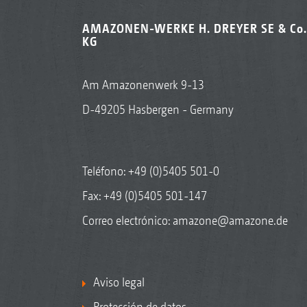
AMAZONEN-WERKE H. DREYER SE & Co.
KG
Am Amazonenwerk 9-13
D-49205 Hasbergen - Germany
Teléfono:
+49 (0)5405 501-0
Fax: +49 (0)5405 501-147
Correo electrónico:
amazone@amazone.de
Aviso legal
Protección de datos