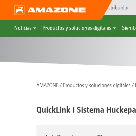
Búsqueda de distribuidor
Noticias
Productos y soluciones digitales
Siemb
AMAZONE
Productos y soluciones digitales
QuickLink I Sistema Huckep