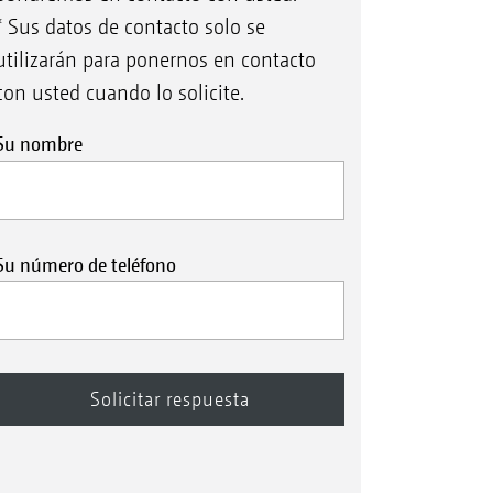
* Sus datos de contacto solo se
utilizarán para ponernos en contacto
con usted cuando lo solicite.
Su nombre
Su número de teléfono