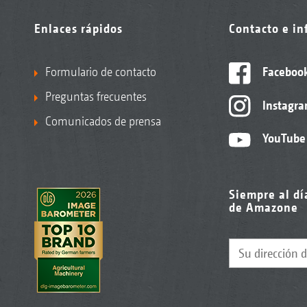
Enlaces rápidos
Contacto e i
Formulario de contacto
Faceboo
Preguntas frecuentes
Instagr
Comunicados de prensa
YouTube
Siempre al dí
de Amazone