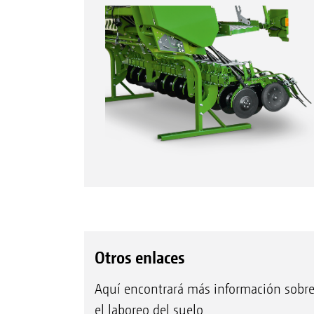
Otros enlaces
Aquí encontrará más información sobr
el laboreo del suelo