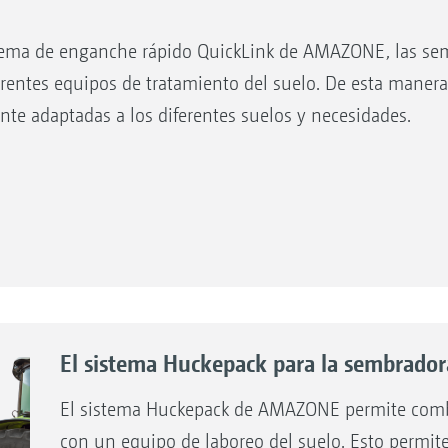
istema de enganche rápido QuickLink de AMAZONE, las se
erentes equipos de tratamiento del suelo. De esta manera 
e adaptadas a los diferentes suelos y necesidades.
ida CombiDisc 1
El sistema Huckepack para la sembrador
El sistema Huckepack de AMAZONE permite combi
con un equipo de laboreo del suelo. Esto permit