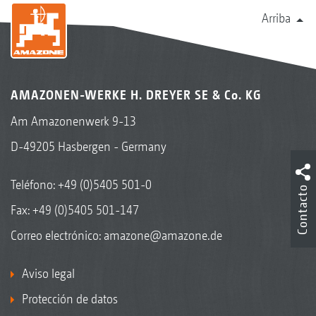
Arriba
AMAZONEN-WERKE H. DREYER SE & Co. KG
Am Amazonenwerk 9-13
D-49205 Hasbergen - Germany
Teléfono:
+49 (0)5405 501-0
Contacto
Fax: +49 (0)5405 501-147
Correo electrónico:
amazone@amazone.de
Aviso legal
Protección de datos