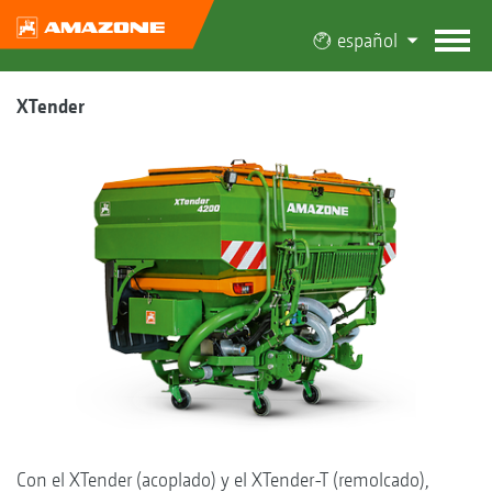
español
XTender
Con el XTender (acoplado) y el XTender-T (remolcado),