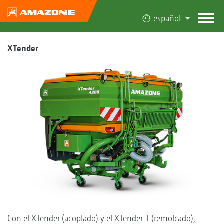
español
XTender
Con el XTender (acoplado) y el XTender-T (remolcado),