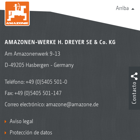
Arriba
AMAZONEN-WERKE H. DREYER SE & Co. KG
Am Amazonenwerk 9-13
D-49205 Hasbergen - Germany
Teléfono:
+49 (0)5405 501-0
Contacto
Fax: +49 (0)5405 501-147
Correo electrónico:
amazone@amazone.de
Aviso legal
Protección de datos