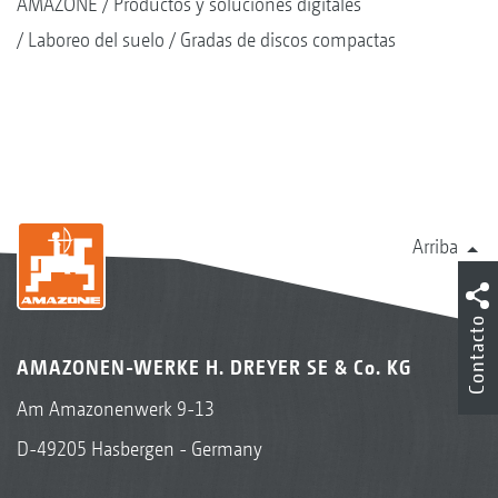
AMAZONE
Productos y soluciones digitales
Laboreo del suelo
Gradas de discos compactas
Arriba
Contacto
AMAZONEN-WERKE H. DREYER SE & Co. KG
Am Amazonenwerk 9-13
D-49205 Hasbergen - Germany