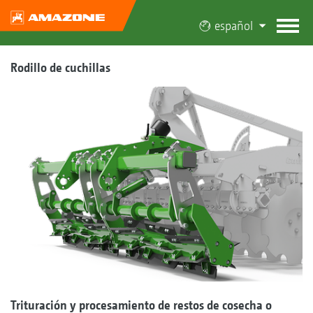
español
Rodillo de cuchillas
Trituración y procesamiento de restos de cosecha o