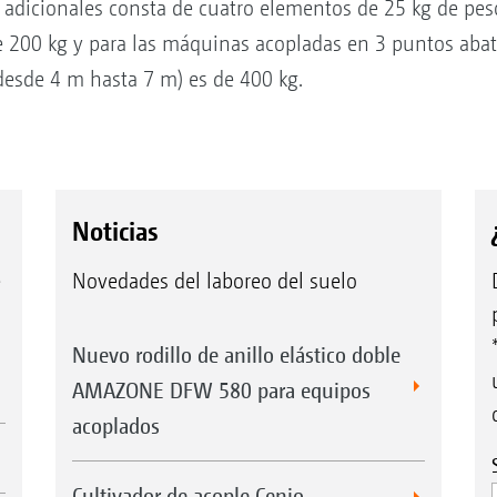
 adicionales consta de cuatro elementos de 25 kg de pes
e 200 kg y para las máquinas acopladas en 3 puntos abat
desde 4 m hasta 7 m) es de 400 kg.
Noticias
e
Novedades del laboreo del suelo
Nuevo rodillo de anillo elástico doble
AMAZONE DFW 580 para equipos
acoplados
Cultivador de acople Cenio