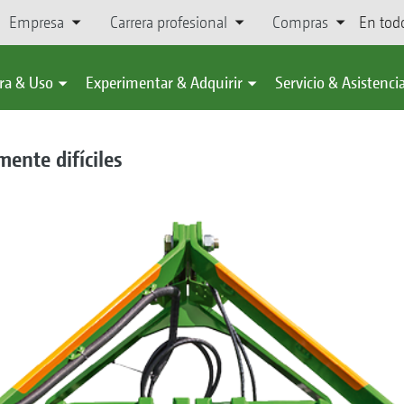
Empresa
Carrera profesional
Compras
En tod
ra & Uso
Experimentar & Adquirir
Servicio & Asistenci
mente difíciles