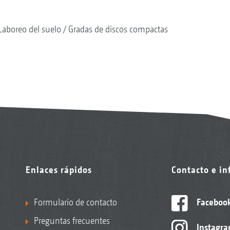
Laboreo del suelo
Gradas de discos compactas
Enlaces rápidos
Contacto e i
Formulario de contacto
Faceboo
Preguntas frecuentes
Instagr