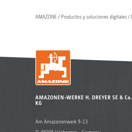
AMAZONE
Productos y soluciones digitales
AMAZONEN-WERKE H. DREYER SE & Co.
KG
Am Amazonenwerk 9-13