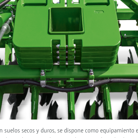
en suelos secos y duros, se dispone como equipamiento e