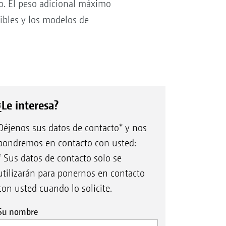
o. El peso adicional máximo
ibles y los modelos de
¿Le interesa?
Déjenos sus datos de contacto* y nos
pondremos en contacto con usted:
* Sus datos de contacto solo se
utilizarán para ponernos en contacto
con usted cuando lo solicite.
Su nombre