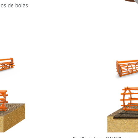
los de bolas