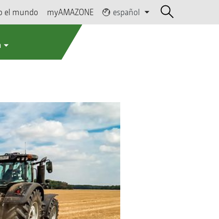
o el mundo
myAMAZONE
español
a