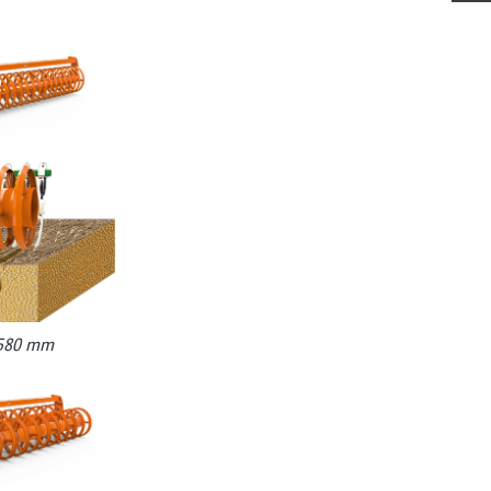
 580 mm