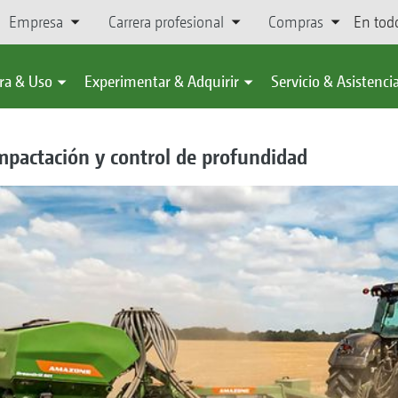
Empresa
Carrera profesional
Compras
En tod
ra & Uso
Experimentar & Adquirir
Servicio & Asistenci
ompactación y control de profundidad