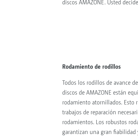
discos AMAZONE. Usted decide 
Rodamiento de rodillos
Todos los rodillos de avance d
discos de AMAZONE están equi
rodamiento atornillados. Esto 
trabajos de reparación necesar
rodamientos. Los robustos roda
garantizan una gran fiabilidad y