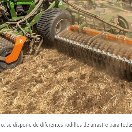
o, se dispone de diferentes rodillos de arrastre para tod