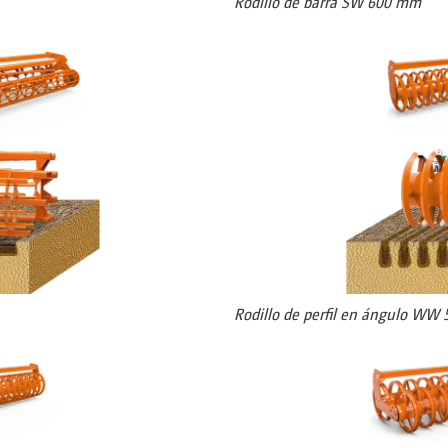
Rodillo de barra SW 600 mm
Rodillo de perfil en ángulo WW