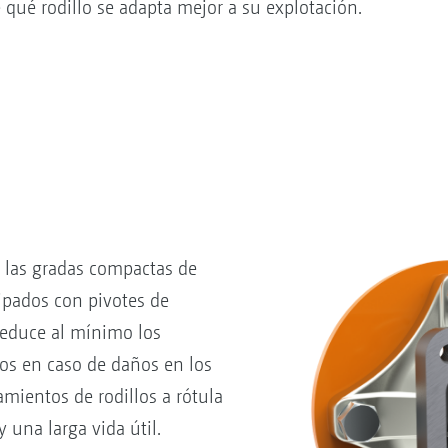
qué rodillo se adapta mejor a su explotación.
e las gradas compactas de
pados con pivotes de
reduce al mínimo los
ios en caso de daños en los
mientos de rodillos a rótula
 una larga vida útil.