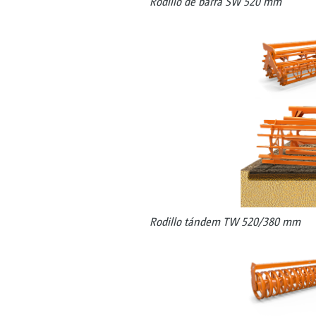
Rodillo de barra SW 520 mm
Rodillo tándem TW 520/380 mm