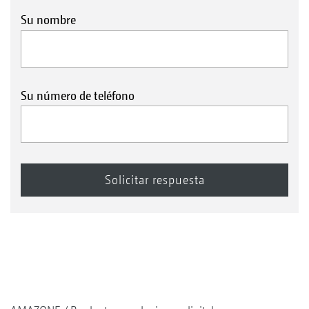
Su nombre
Su número de teléfono
CatrosXL 8003-2TX con rodillo de cuchillas