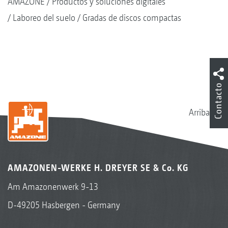
AMAZONE
Productos y soluciones digitales
Laboreo del suelo
Gradas de discos compactas
Contacto
Arriba
AMAZONEN-WERKE H. DREYER SE & Co. KG
Am Amazonenwerk 9-13
D-49205 Hasbergen - Germany