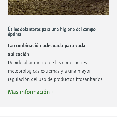
Útiles delanteros para una higiene del campo
óptima
La combinación adecuada para cada
aplicación
Debido al aumento de las condiciones
meteorológicas extremas y a una mayor
regulación del uso de productos fitosanitarios,
las condiciones marco para una buena gestión
Más información +
de los cultivos cambian constantemente. Para
que los cultivos tengan unas condiciones de
partida y crecimiento óptimas durante el