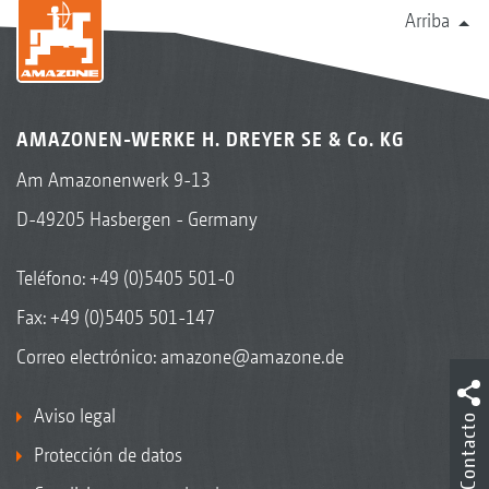
Arriba
AMAZONEN-WERKE H. DREYER SE & Co. KG
Am Amazonenwerk 9-13
D-49205 Hasbergen - Germany
Teléfono:
+49 (0)5405 501-0
Fax: +49 (0)5405 501-147
Correo electrónico:
amazone@amazone.de
Aviso legal
Contacto
Protección de datos