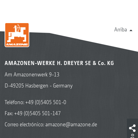
Arriba
AMAZONEN-WERKE H. DREYER SE & Co. KG
Am Amazonenwerk 9-13
D-49205 Hasbergen - Germany
Teléfono:
+49 (0)5405 501-0
Fax: +49 (0)5405 501-147
Correo electrónico:
amazone@amazone.de