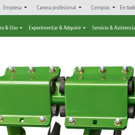
Empresa
Carrera profesional
Compras
En tod
ra & Uso
Experimentar & Adquirir
Servicio & Asistenci