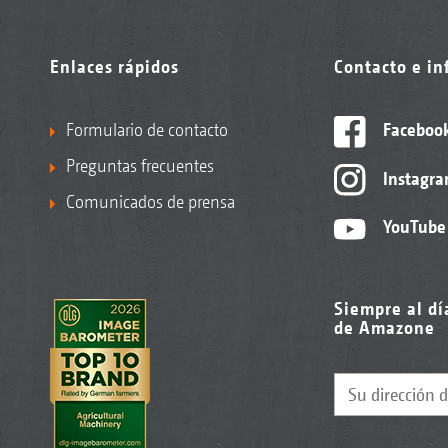
Enlaces rápidos
Contacto e i
Formulario de contacto
Faceboo
Preguntas frecuentes
Instagr
Comunicados de prensa
YouTube
Siempre al dí
de Amazone