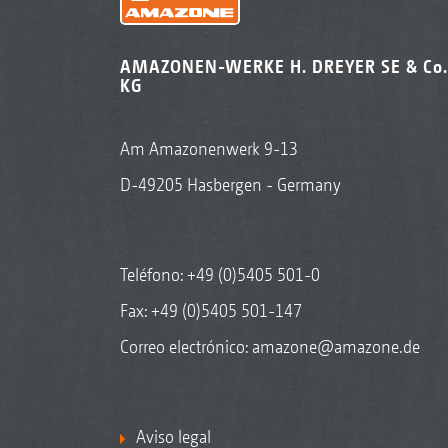
AMAZONEN-WERKE H. DREYER SE & Co.
KG
Am Amazonenwerk 9-13
D-49205 Hasbergen - Germany
Teléfono:
+49 (0)5405 501-0
Fax: +49 (0)5405 501-147
Correo electrónico:
amazone@amazone.de
Aviso legal