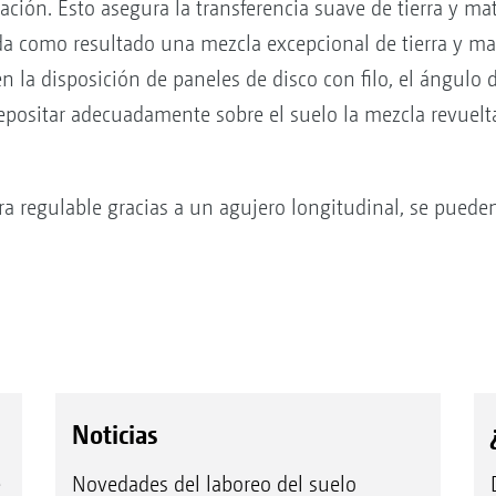
ción. Esto asegura la transferencia suave de tierra y mat
 da como resultado una mezcla excepcional de tierra y ma
 en la disposición de paneles de disco con filo, el ángul
epositar adecuadamente sobre el suelo la mezcla revuelta
tura regulable gracias a un agujero longitudinal, se pu
Noticias
e
Novedades del laboreo del suelo