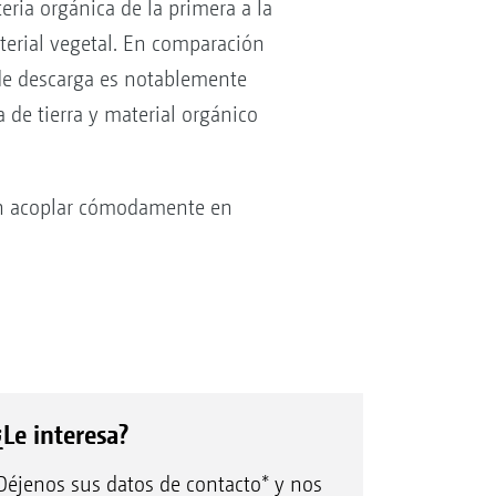
eria orgánica de la primera a la
terial vegetal. En comparación
o de descarga es notablemente
 de tierra y material orgánico
eden acoplar cómodamente en
¿Le interesa?
Déjenos sus datos de contacto* y nos