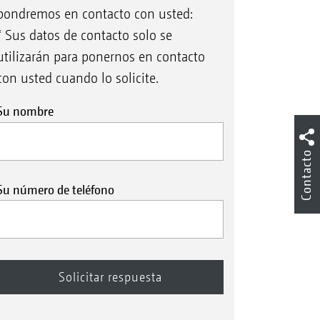
pondremos en contacto con usted:
* Sus datos de contacto solo se
utilizarán para ponernos en contacto
con usted cuando lo solicite.
Su nombre
Contacto
Su número de teléfono