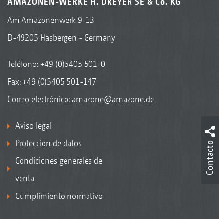
AMAZONEN-WERKE H. DREYER SE & Co. KG
Am Amazonenwerk 9-13
D-49205 Hasbergen - Germany
Teléfono:
+49 (0)5405 501-0
Fax: +49 (0)5405 501-147
Correo electrónico:
amazone@amazone.de
Aviso legal
Protección de datos
Contacto
Condiciones generales de
venta
Cumplimiento normativo