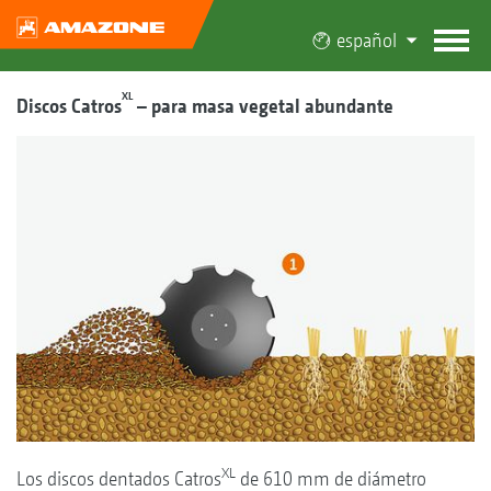
español
XL
Discos Catros
– para masa vegetal abundante
XL
Los discos dentados Catros
de 610 mm de diámetro