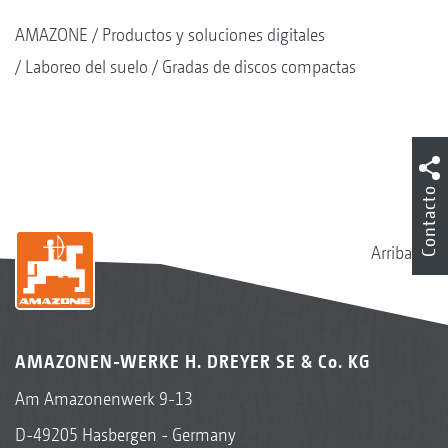
AMAZONE
Productos y soluciones digitales
Laboreo del suelo
Gradas de discos compactas
Contacto
Arriba
AMAZONEN-WERKE H. DREYER SE & Co. KG
Am Amazonenwerk 9-13
D-49205 Hasbergen - Germany