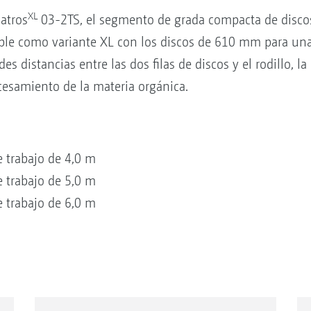
XL
atros
03-2TS, el segmento de grada compacta de discos 
ible como variante XL con los discos de 610 mm para una
s distancias entre las dos filas de discos y el rodillo, la
esamiento de la materia orgánica.
 trabajo de 4,0 m
 trabajo de 5,0 m
 trabajo de 6,0 m