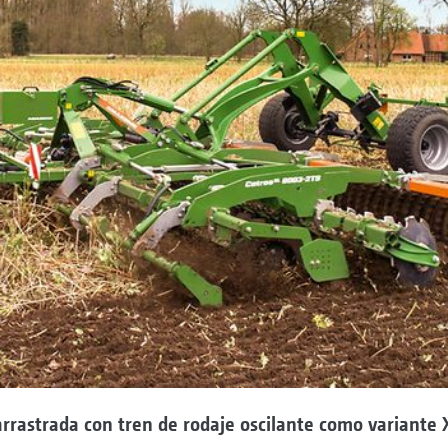
rrastrada con tren de rodaje oscilante como variante 