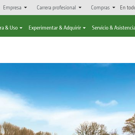
Empresa
Carrera profesional
Compras
En tod
ra & Uso
Experimentar & Adquirir
Servicio & Asistenci