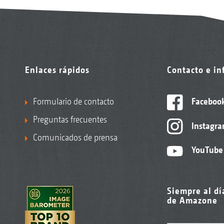
Enlaces rápidos
Contacto e i
Formulario de contacto
Faceboo
Preguntas frecuentes
Instagr
Comunicados de prensa
YouTube
Siempre al dí
de Amazone