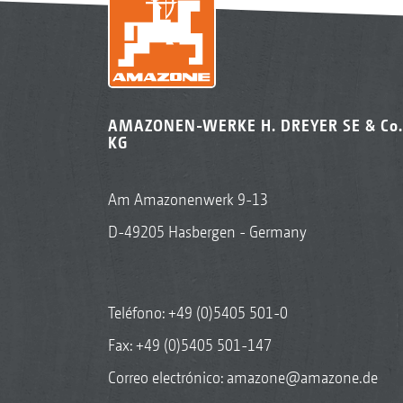
AMAZONEN-WERKE H. DREYER SE & Co.
KG
Am Amazonenwerk 9-13
D-49205 Hasbergen - Germany
Teléfono:
+49 (0)5405 501-0
Fax: +49 (0)5405 501-147
Correo electrónico:
amazone@amazone.de