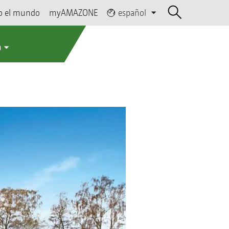
o el mundo
myAMAZONE
español
a