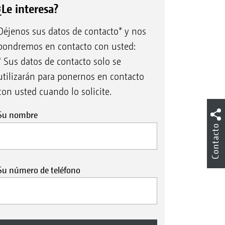
¿Le interesa?
Déjenos sus datos de contacto* y nos
pondremos en contacto con usted:
* Sus datos de contacto solo se
utilizarán para ponernos en contacto
con usted cuando lo solicite.
Su nombre
Contacto
Su número de teléfono