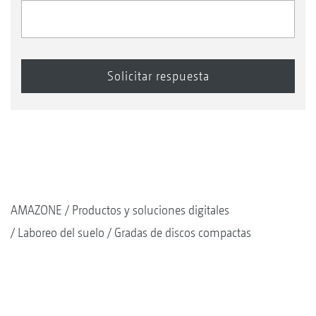
AMAZONE
Productos y soluciones digitales
Laboreo del suelo
Gradas de discos compactas