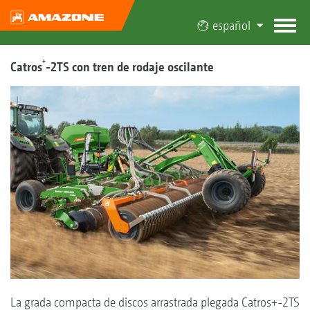
español
+
Catros
-2TS con tren de rodaje oscilante
La grada compacta de discos arrastrada plegada Catros+-2TS