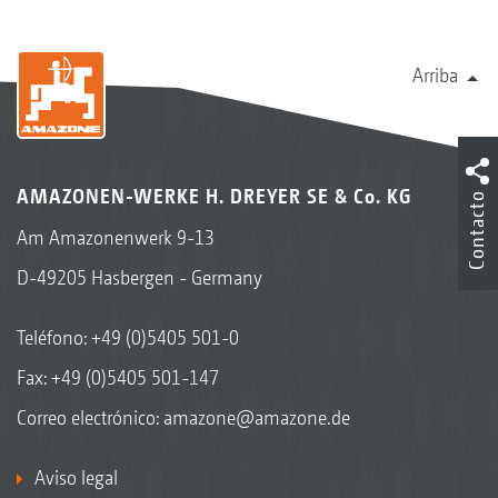
Arriba
AMAZONEN-WERKE H. DREYER SE & Co. KG
Contacto
Am Amazonenwerk 9-13
D-49205 Hasbergen - Germany
Teléfono:
+49 (0)5405 501-0
Fax: +49 (0)5405 501-147
Correo electrónico:
amazone@amazone.de
Aviso legal