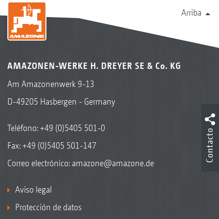
Arriba
AMAZONEN-WERKE H. DREYER SE & Co. KG
Am Amazonenwerk 9-13
D-49205 Hasbergen - Germany
Teléfono:
+49 (0)5405 501-0
Contacto
Fax: +49 (0)5405 501-147
Correo electrónico:
amazone@amazone.de
Aviso legal
Protección de datos