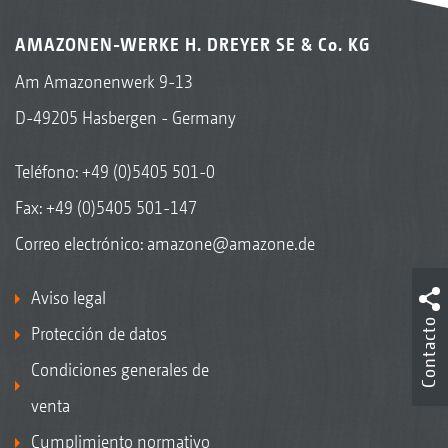
AMAZONEN-WERKE H. DREYER SE & Co. KG
Am Amazonenwerk 9-13
D-49205 Hasbergen - Germany
Teléfono:
+49 (0)5405 501-0
Fax: +49 (0)5405 501-147
Correo electrónico:
amazone@amazone.de
Aviso legal
Contacto
Protección de datos
Condiciones generales de
venta
Cumplimiento normativo