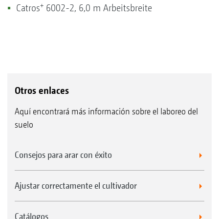
+
Catros
6002-2, 6,0 m Arbeitsbreite
Otros enlaces
Aquí encontrará más información sobre el laboreo del
suelo
Consejos para arar con éxito
Ajustar correctamente el cultivador
Catálogos