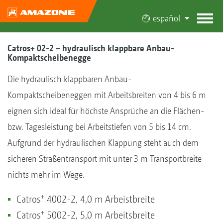
español
Catros+ 02-2 – hydraulisch klappbare Anbau-
Kompaktscheibenegge
Die hydraulisch klappbaren Anbau-
Kompaktscheibeneggen mit Arbeitsbreiten von 4 bis 6 m
eignen sich ideal für höchste Ansprüche an die Flächen-
bzw. Tagesleistung bei Arbeitstiefen von 5 bis 14 cm.
Aufgrund der hydraulischen Klappung steht auch dem
sicheren Straßentransport mit unter 3 m Transportbreite
nichts mehr im Wege.
+
Catros
4002-2, 4,0 m Arbeistbreite
+
Catros
5002-2, 5,0 m Arbeitsbreite