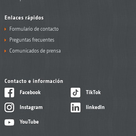
Enlaces rápidos
Formulario de contacto
Preguntas frecuentes
Comunicados de prensa
Contacto e información
Facebook
TikTok
Instagram
linkedIn
YouTube