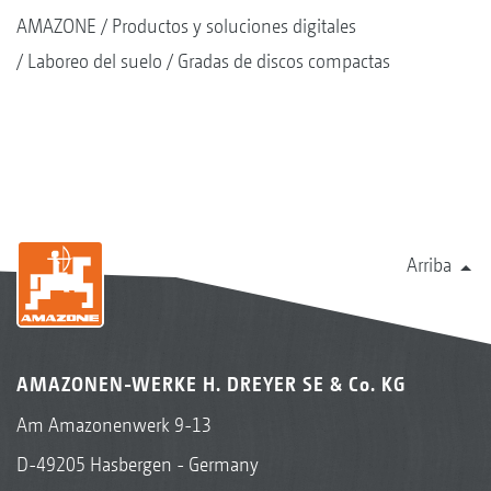
AMAZONE
Productos y soluciones digitales
Laboreo del suelo
Gradas de discos compactas
Arriba
AMAZONEN-WERKE H. DREYER SE & Co. KG
Am Amazonenwerk 9-13
D-49205 Hasbergen - Germany