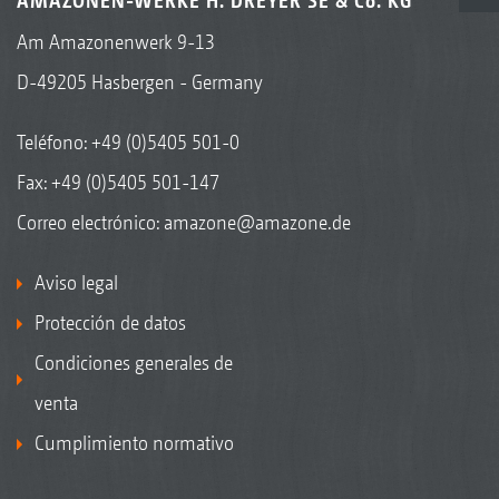
AMAZONEN-WERKE H. DREYER SE & Co. KG
Am Amazonenwerk 9-13
D-49205 Hasbergen - Germany
Teléfono:
+49 (0)5405 501-0
Fax: +49 (0)5405 501-147
Correo electrónico:
amazone@amazone.de
Aviso legal
Protección de datos
Condiciones generales de
venta
Cumplimiento normativo