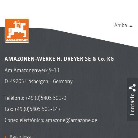
Arriba
AMAZONEN-WERKE H. DREYER SE & Co. KG
Am Amazonenwerk 9-13
D-49205 Hasbergen - Germany
Contacto
Teléfono:
+49 (0)5405 501-0
Fax: +49 (0)5405 501-147
Correo electrónico:
amazone@amazone.de
Aviso legal