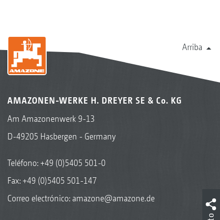
Arriba
AMAZONEN-WERKE H. DREYER SE & Co. KG
Am Amazonenwerk 9-13
D-49205 Hasbergen - Germany
Teléfono:
+49 (0)5405 501-0
Fax: +49 (0)5405 501-147
Correo electrónico:
amazone@amazone.de