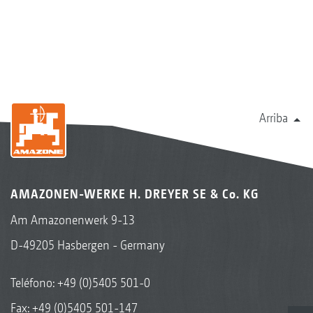
Arriba
AMAZONEN-WERKE H. DREYER SE & Co. KG
Am Amazonenwerk 9-13
D-49205 Hasbergen - Germany
Teléfono:
+49 (0)5405 501-0
Fax: +49 (0)5405 501-147