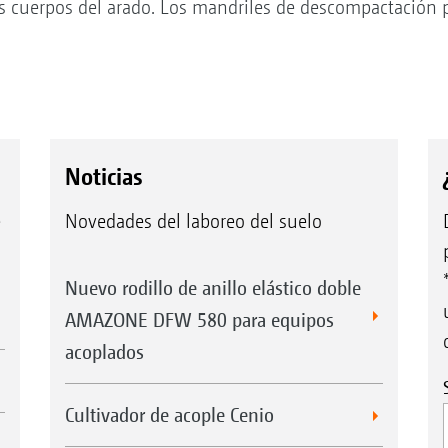
os cuerpos del arado. Los mandriles de descompactación 
Noticias
e
Novedades del laboreo del suelo
Nuevo rodillo de anillo elástico doble
AMAZONE DFW 580 para equipos
acoplados
Cultivador de acople Cenio