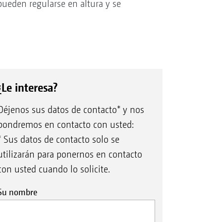
pueden regularse en altura y se
¿Le interesa?
Déjenos sus datos de contacto* y nos
pondremos en contacto con usted:
* Sus datos de contacto solo se
utilizarán para ponernos en contacto
con usted cuando lo solicite.
Su nombre