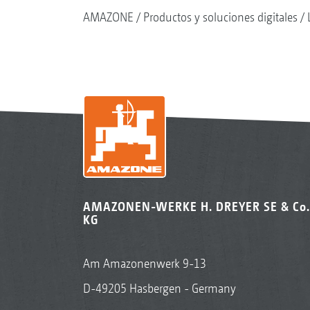
AMAZONE
Productos y soluciones digitales
AMAZONEN-WERKE H. DREYER SE & Co.
KG
Am Amazonenwerk 9-13
D-49205 Hasbergen - Germany