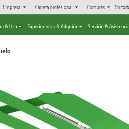
Empresa
Carrera profesional
Compras
En tod
ra & Uso
Experimentar & Adquirir
Servicio & Asistenci
uelo