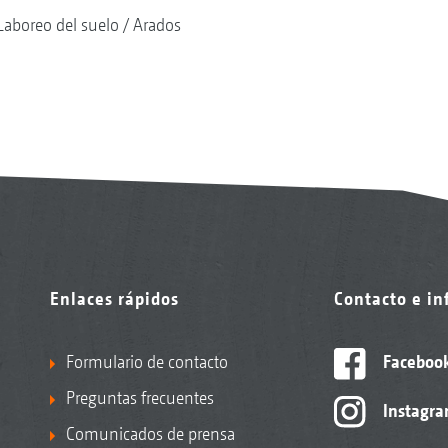
Laboreo del suelo
Arados
Enlaces rápidos
Contacto e i
Formulario de contacto
Faceboo
Preguntas frecuentes
Instagr
Comunicados de prensa