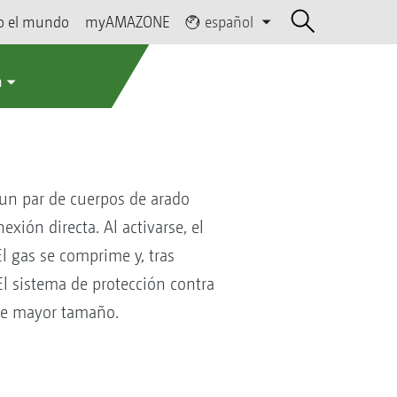
o el mundo
myAMAZONE
español
a
 un par de cuerpos de arado
xión directa. Al activarse, el
El gas se comprime y, tras
El sistema de protección contra
de mayor tamaño.