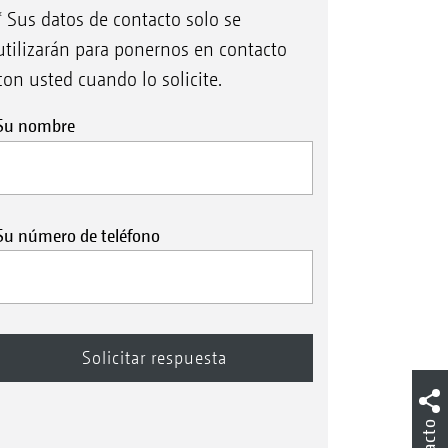
* Sus datos de contacto solo se
utilizarán para ponernos en contacto
con usted cuando lo solicite.
Su nombre
Su número de teléfono