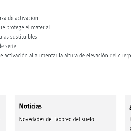
rza de activación
e protege el material
ulas sustituibles
de serie
e activación al aumentar la altura de elevación del cuer
Noticias
e
Novedades del laboreo del suelo