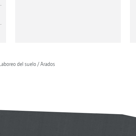
Laboreo del suelo
Arados