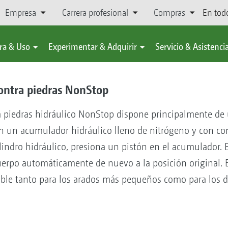
Empresa
Carrera profesional
Compras
En tod
ra & Uso
Experimentar & Adquirir
Servicio & Asistenci
contra piedras NonStop
a piedras hidráulico NonStop dispone principalmente de
n un acumulador hidráulico lleno de nitrógeno y con cone
ilindro hidráulico, presiona un pistón en el acumulador. 
cuerpo automáticamente de nuevo a la posición original. 
ble tanto para los arados más pequeños como para los 