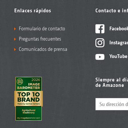
Enlaces rápidos
Contacto e i
Formulario de contacto
Faceboo
Preguntas frecuentes
Instagr
Comunicados de prensa
YouTube
Siempre al dí
de Amazone