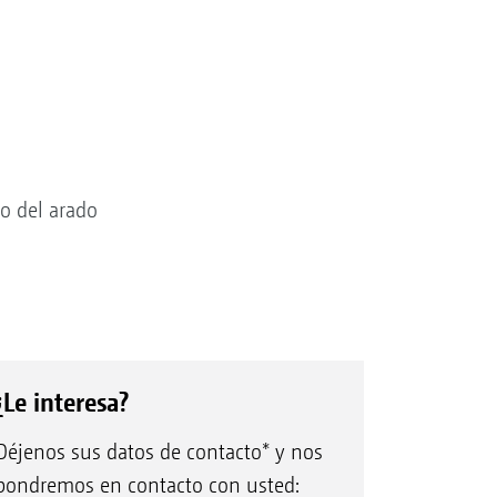
po del arado
¿Le interesa?
Déjenos sus datos de contacto* y nos
pondremos en contacto con usted: