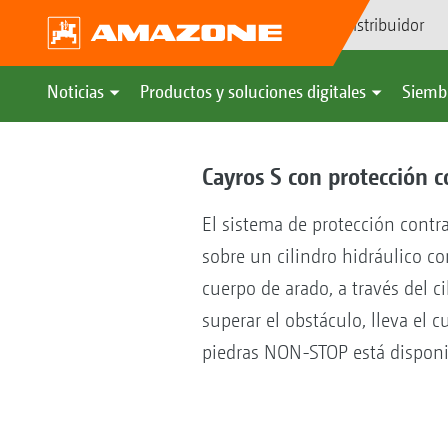
Búsqueda de distribuidor
Noticias
Productos y soluciones digitales
Siemb
Cayros S con protección 
El sistema de protección contr
sobre un cilindro hidráulico co
cuerpo de arado, a través del c
superar el obstáculo, lleva el 
piedras NON-STOP está disponi