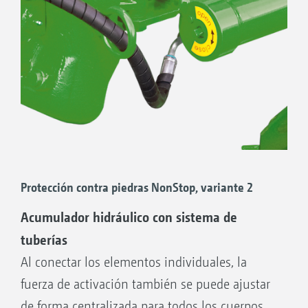
diferente forma
Sin tubos ni mangueras hidráulicas en el
bastidor del arado
Protección contra piedras NonStop, variante 2
Acumulador hidráulico con sistema de
tuberías
Al conectar los elementos individuales, la
fuerza de activación también se puede ajustar
de forma centralizada para todos los cuerpos.