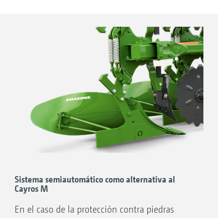
duros.
Las ventajas:
Cizallamiento de corte doble
Placas con bridas endurecidas
Tornillos cizalladores en calidad 10.9
Sistema semiautomático como alternativa al
Cayros M
En el caso de la protección contra piedras