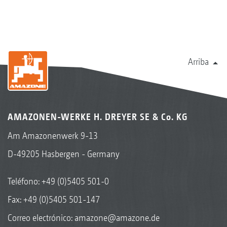
Arriba
AMAZONEN-WERKE H. DREYER SE & Co. KG
Am Amazonenwerk 9-13
D-49205 Hasbergen - Germany
Teléfono:
+49 (0)5405 501-0
Fax: +49 (0)5405 501-147
Correo electrónico:
amazone@amazone.de