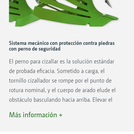
Sistema mecánico con protección contra piedras
con perno de seguridad
El perno para cizallar es la solución estándar
de probada eficacia. Sometido a carga, el
tornillo cizallador se rompe por el punto de
rotura nominal, y el cuerpo de arado elude el
obstáculo basculando hacia arriba. Elevar el
arado, insertar un nuevo fusible y listo. Las
Más información +
altas fuerzas de activación del tornillo de corte
permiten su uso incluso en suelos pesados y