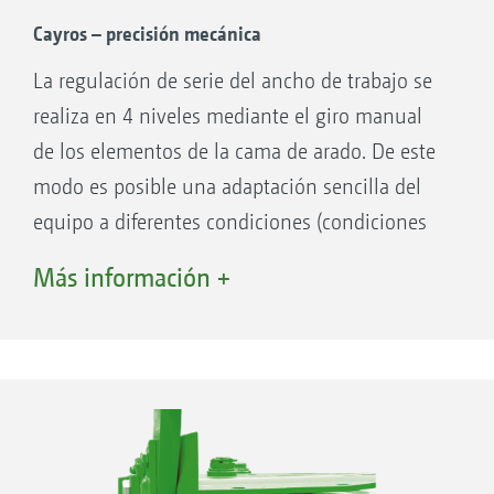
Cayros – precisión mecánica
La regulación de serie del ancho de trabajo se
realiza en 4 niveles mediante el giro manual
de los elementos de la cama de arado. De este
modo es posible una adaptación sencilla del
equipo a diferentes condiciones (condiciones
del terreno, tractor, etc.). Al regular el ancho de
Más información +
trabajo, se regulan también automáticamente
las rasetas y las ruedas de apoyo. No es
necesaria una corrección adicional.