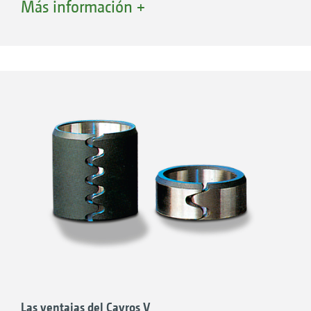
Más información +
trabajo ajustada. Gracias a la cinemática
integrada del Cayros V, el punto de tracción, el
ancho de trabajo del primer cuerpo, todas las
herramientas delanteras y la rueda de apoyo
también se ajustan automáticamente.
Las ventajas del Cayros V