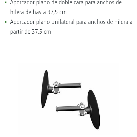
Aporcador plano de doble cara para anchos de
hilera de hasta 37,5 cm
Aporcador plano unilateral para anchos de hilera a
partir de 37,5 cm