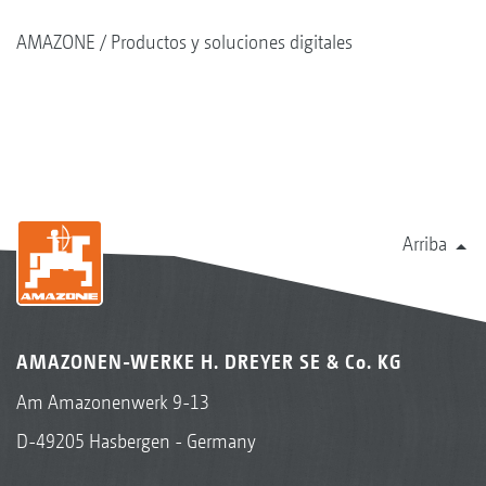
AMAZONE
Productos y soluciones digitales
Arriba
AMAZONEN-WERKE H. DREYER SE & Co. KG
Am Amazonenwerk 9-13
D-49205 Hasbergen - Germany