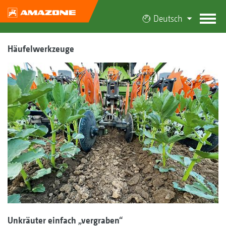
Deutsch
Häufelwerkzeuge
Unkräuter einfach „vergraben“