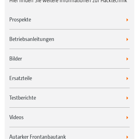
Hier finden Sie weitere Informationen zur Hacktechnik
Prospekte
Betriebsanleitungen
Bilder
Ersatzteile
Testberichte
Videos
Autarker Frontanbautank