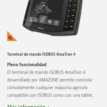
Terminal de mando ISOBUS AmaTron 4
Plena funcionalidad
El terminal de mando ISOBUS AmaTron 4
desarrollado por AMAZONE permite controlar
cómodamente cualquier máquina agrícola
compatible con ISOBUS como con una tablet.
El AmaTron 4 pone a disposición todas las
Más información +