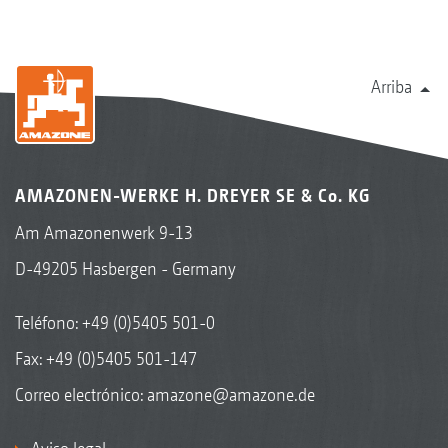
Arriba
AMAZONEN-WERKE H. DREYER SE & Co. KG
Am Amazonenwerk 9-13
D-49205 Hasbergen - Germany
Teléfono:
+49 (0)5405 501-0
Fax: +49 (0)5405 501-147
Correo electrónico:
amazone@amazone.de