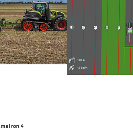
AmaTron 4