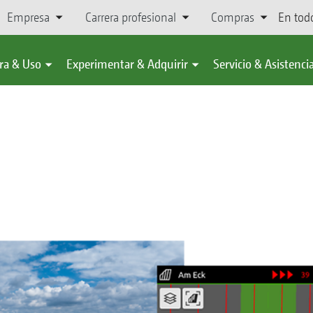
Empresa
Carrera profesional
Compras
En tod
ra & Uso
Experimentar & Adquirir
Servicio & Asistenci