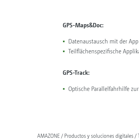
GPS-Maps&Doc:
Datenaustausch mit der Ap
Teilflächenspezifische Appl
GPS-Track:​​​​​​​
Optische Parallelfahrhilfe zu
AMAZONE
Productos y soluciones digitales