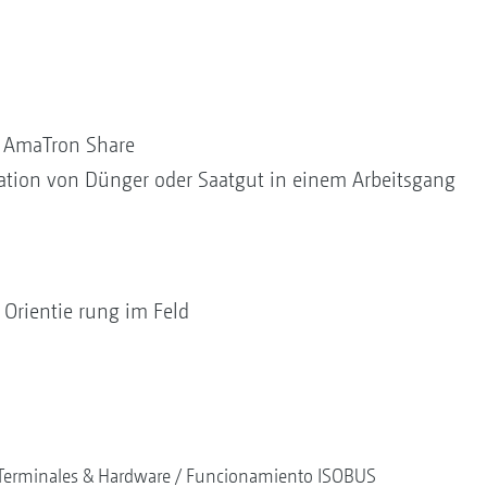
p AmaTron Share
ikation von Dünger oder Saatgut in einem Arbeitsgang
r Orientie rung im Feld
Terminales & Hardware
Funcionamiento ISOBUS