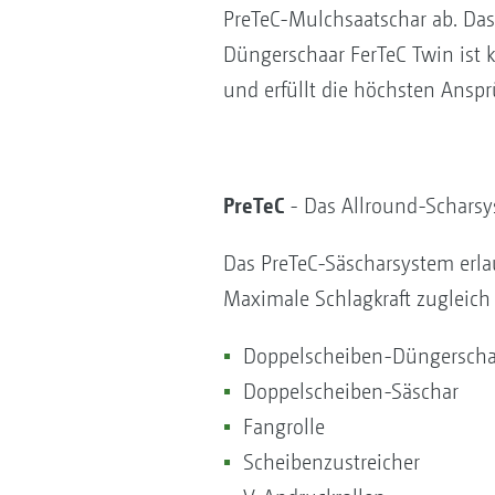
PreTeC-Mulchsaatschar ab. Da
Düngerschaar FerTeC Twin ist 
und erfüllt die höchsten Anspr
PreTeC
- Das Allround-Scharsy
Das PreTeC-Säscharsystem erla
Maximale Schlagkraft zugleich
Doppelscheiben-Düngerscha
Doppelscheiben-Säschar
Fangrolle
Scheibenzustreicher