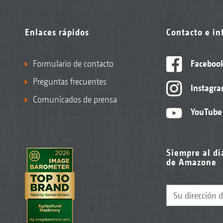
Enlaces rápidos
Contacto e i
Formulario de contacto
Faceboo
Preguntas frecuentes
Instagr
Comunicados de prensa
YouTube
Siempre al dí
de Amazone