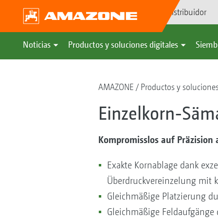
Búsqueda de distribuidor
Noticias
Productos y soluciones digitales
Siemb
AMAZONE
Productos y soluciones
Einzelkorn-Säm
Kompromisslos auf Präzision 
Exakte Kornablage dank exze
Überdruckvereinzelung mit k
Gleichmäßige Platzierung du
Gleichmäßige Feldaufgänge d