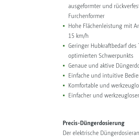
ausgeformter und rückverfes
Furchenformer
Hohe Flächenleistung mit Ar
15 km/h
Geringer Hubkraftbedarf des 
optimierten Schwerpunkts
Genaue und aktive Düngerdo
Einfache und intuitive Bed
Komfortable und werkzeuglo
Einfacher und werkzeugloser
Precis-Düngerdosierung
Der elektrische Düngerdosieran