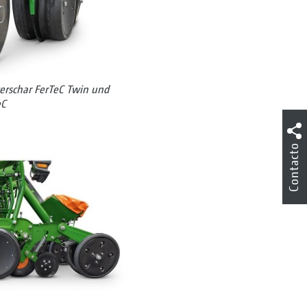
gerschar FerTeC Twin und
eC
Contacto