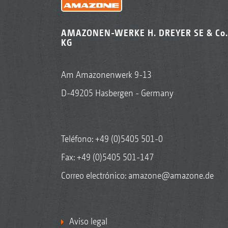
AMAZONEN-WERKE H. DREYER SE & Co.
KG
Am Amazonenwerk 9-13
D-49205 Hasbergen - Germany
Teléfono:
+49 (0)5405 501-0
Fax: +49 (0)5405 501-147
Correo electrónico:
amazone@amazone.de
Aviso legal