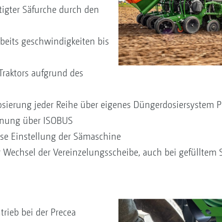
tigter Säfurche durch den
beits geschwindigkeiten bis
Traktors aufgrund des
sierung jeder Reihe über eigenes Düngerdosiersystem P
ienung über ISOBUS
se Einstellung der Sämaschine
 Wechsel der Vereinzelungsscheibe, auch bei gefülltem 
trieb bei der Precea