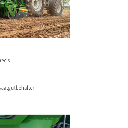
recis
Saatgutbehälter