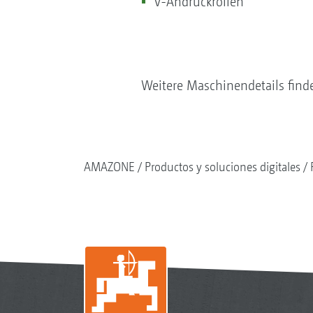
V-Andruckrollen
Weitere Maschinendetails find
AMAZONE
Productos y soluciones digitales