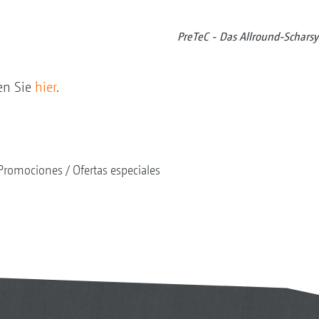
PreTeC - Das Allround-Schars
en Sie
hier
.
Promociones
Ofertas especiales