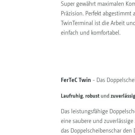
Super gewährt maximalen Komf
Präzision. Perfekt abgestimmt 
TwinTerminal ist die Arbeit un
einfach und komfortabel.
FerTeC Twin
- Das Doppelsche
Laufruhig
,
robust
und
zuv
erlässi
Das leistungsfähige Doppelsche
eine saubere und zuverlässige 
das Doppelscheibenschar den