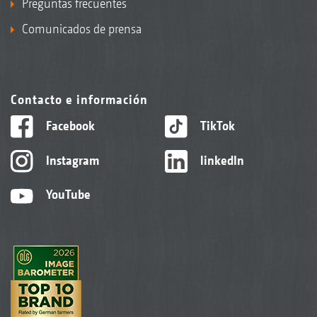
Preguntas frecuentes
Comunicados de prensa
Contacto e información
Facebook
TikTok
Instagram
linkedIn
YouTube