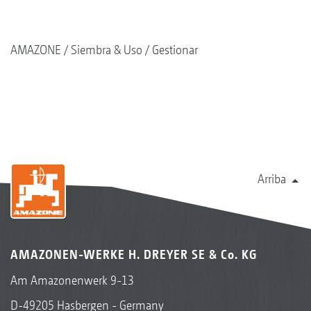
AMAZONE
Siembra & Uso
Gestionar
Arriba
AMAZONEN-WERKE H. DREYER SE & Co. KG
Am Amazonenwerk 9-13
D-49205 Hasbergen - Germany