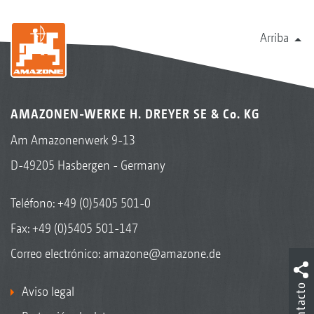
Arriba
AMAZONEN-WERKE H. DREYER SE & Co. KG
Am Amazonenwerk 9-13
D-49205 Hasbergen - Germany
Teléfono:
+49 (0)5405 501-0
Fax: +49 (0)5405 501-147
Correo electrónico:
amazone@amazone.de
Contacto
Aviso legal