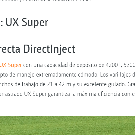
s: UX Super
ecta DirectInject
 UX Super
con una capacidad de depósito de 4200 l, 5200 l
epto de manejo extremadamente cómodo. Los varillajes d
hos de trabajo de 21 a 42 m y su excelente guiado. Gra
arrastrado UX Super garantiza la máxima eficiencia con 