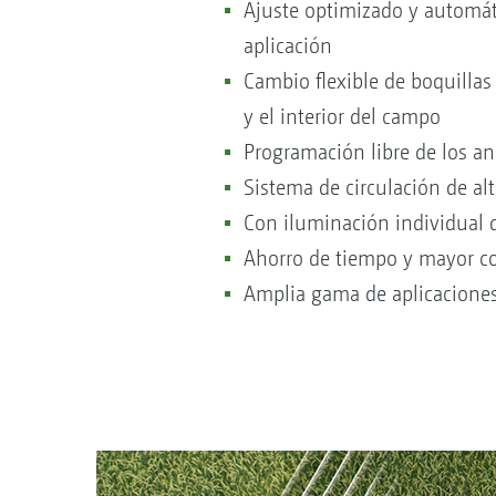
Ajuste optimizado y automát
aplicación
Cambio flexible de boquilla
y el interior del campo
Programación libre de los an
Sistema de circulación de al
Con iluminación individual d
Ahorro de tiempo y mayor c
Amplia gama de aplicaciones