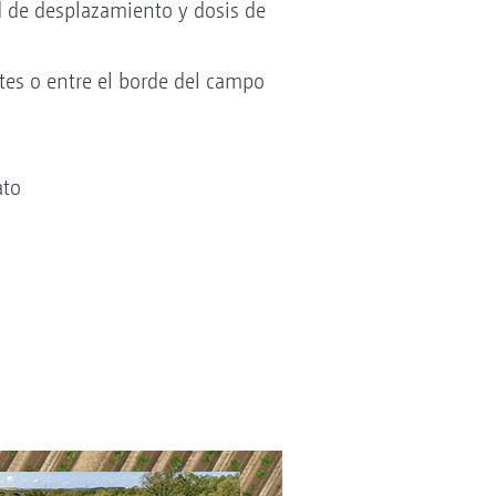
d de desplazamiento y dosis de
tes o entre el borde del campo
ato