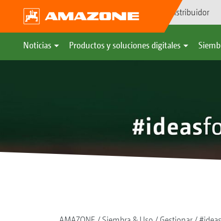
Búsqueda de distribuidor
Noticias
Productos y soluciones digitales
Siemb
AMAZONE
Siembra & Uso
Gestionar
#ideas