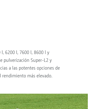
, 6200 l, 7600 l, 8600 l y
e pulverización Super-L2 y
cias a las potentes opciones de
el rendimiento más elevado.