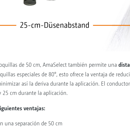
dista
boquillas de 50 cm, AmaSelect también permite una
illas especiales de 80°, esto ofrece la ventaja de reducir
nimizar así la deriva durante la aplicación. El conducto
y 25 cm durante la aplicación.
siguientes ventajas:
on una separación de 50 cm