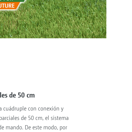
les de 50 cm
la cuádruple con conexión y
arciales de 50 cm, el sistema
l de mando. De este modo, por