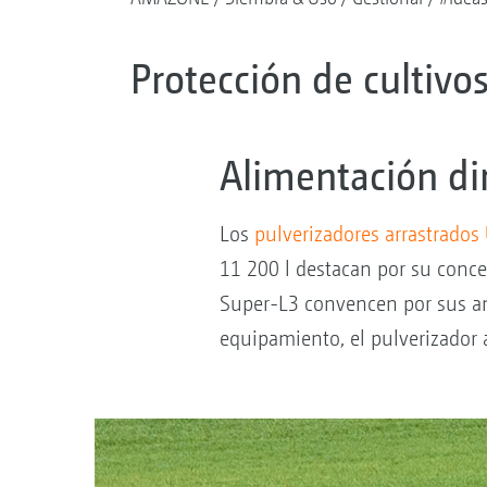
Protección de cultivo
Alimentación dir
Los
pulverizadores arrastrados
11 200 l destacan por su conc
Super-L3 convencen por sus anc
equipamiento, el pulverizador 