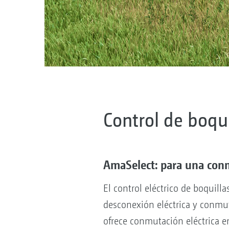
Control de boqu
AmaSelect: para una conm
El control eléctrico de boquil
desconexión eléctrica y conmut
ofrece conmutación eléctrica e