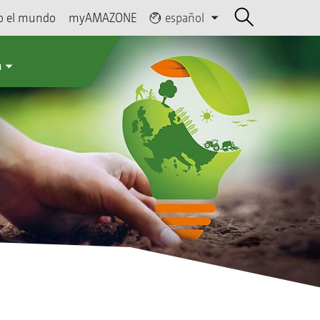
o el mundo
myAMAZONE
español
a