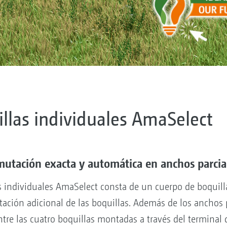
illas individuales AmaSelect
utación exacta y automática en anchos parcia
las individuales AmaSelect consta de un cuerpo de boquil
ación adicional de las boquillas. Además de los anchos p
ntre las cuatro boquillas montadas a través del termina