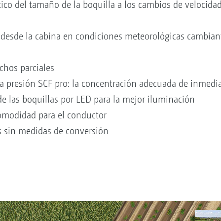
ico del tamaño de la boquilla a los cambios de velocida
s desde la cabina en condiciones meteorológicas cambian
chos parciales
ta presión SCF pro: la concentración adecuada de inmedi
e las boquillas por LED para la mejor iluminación
omodidad para el conductor
 sin medidas de conversión