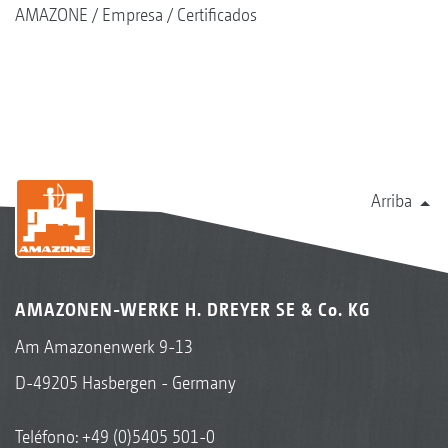
AMAZONE
Empresa
Certificados
Arriba
AMAZONEN-WERKE H. DREYER SE & Co. KG
Am Amazonenwerk 9-13
D-49205 Hasbergen - Germany
Teléfono:
+49 (0)5405 501-0