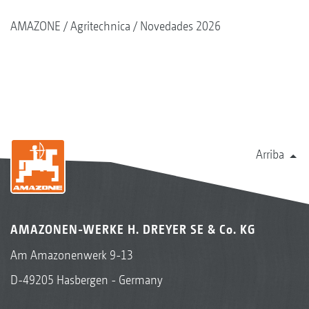
AMAZONE
Agritechnica
Novedades 2026
Arriba
AMAZONEN-WERKE H. DREYER SE & Co. KG
Am Amazonenwerk 9-13
D-49205 Hasbergen - Germany