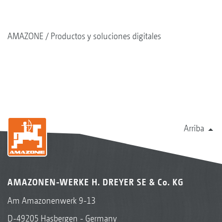
AMAZONE
Productos y soluciones digitales
Arriba
AMAZONEN-WERKE H. DREYER SE & Co. KG
Am Amazonenwerk 9-13
D-49205 Hasbergen - Germany