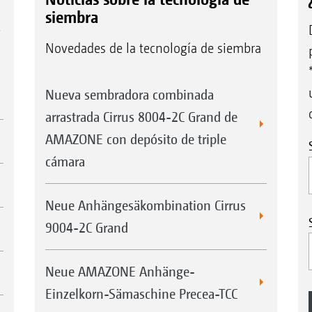
siembra
e
Novedades de la tecnología de siembra
Nueva sembradora combinada
arrastrada Cirrus 8004-2C Grand de
AMAZONE con depósito de triple
cámara
Neue Anhängesäkombination Cirrus
9004-2C Grand
Neue AMAZONE Anhänge-
Einzelkorn-Sämaschine Precea-TCC