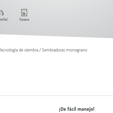
PreTeC
Trasera
Tecnología de siembra
Sembradoras monograno
¡De fácil manejo!