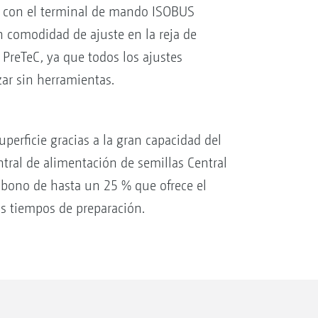
vo con el terminal de mando ISOBUS
comodidad de ajuste en la reja de
 PreTeC, ya que todos los ajustes
zar sin herramientas.
erficie gracias a la gran capacidad del
ntral de alimentación de semillas Central
abono de hasta un 25 % que ofrece el
os tiempos de preparación.