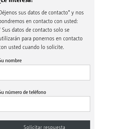
Déjenos sus datos de contacto* y nos
pondremos en contacto con usted:
* Sus datos de contacto solo se
utilizarán para ponernos en contacto
con usted cuando lo solicite.
Su nombre
Su número de teléfono