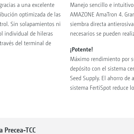
 gracias a una excelente
Manejo sencillo e intuiti
ribución optimizada de las
AMAZONE AmaTron 4. Gran 
rol. Sin solapamientos ni
siembra directa antierosiva
l individual de hileras
necesarios se pueden reali
través del terminal de
¡Potente!
Máximo rendimiento por sup
depósito con el sistema ce
Seed Supply. El ahorro de 
sistema FertiSpot reduce l
a Precea-TCC