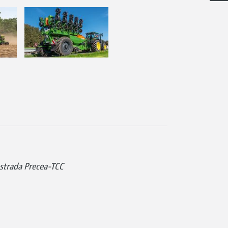
trada Precea-TCC