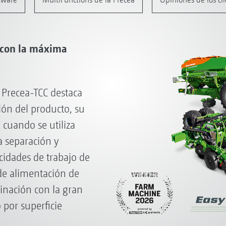
e con la máxima
Precea-TCC destaca
ión del producto, su
cuando se utiliza
a separación y
cidades de trabajo de
de alimentación de
inación con la gran
 por superficie