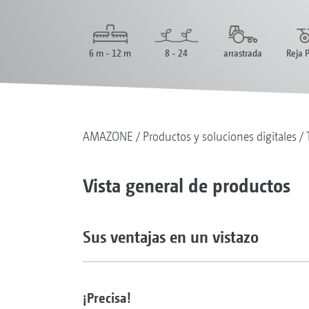
6 m - 12 m
8 - 24
arrastrada
Reja 
AMAZONE
Productos y soluciones digitales
Vista general de productos
Sus ventajas en un vistazo
¡Precisa!