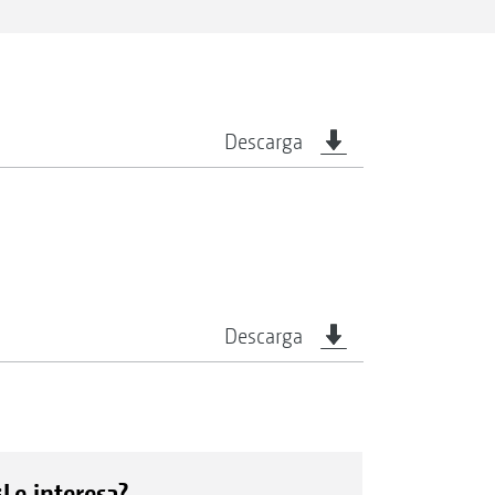
Descarga
Descarga
¿Le interesa?