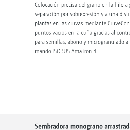
Colocación precisa del grano en la hilera
separación por sobrepresión y a una dist
plantas en las curvas mediante CurveCont
puntos vacíos en la cuña gracias al contro
para semillas, abono y microgranulado a 
mando ISOBUS AmaTron 4.
Sembradora monograno arrastrad