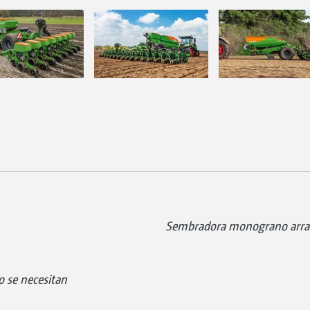
Sembradora monograno arras
o se necesitan