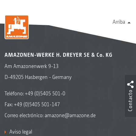
Arriba
AMAZONEN-WERKE H. DREYER SE & Co. KG
Am Amazonenwerk 9-13
D-49205 Hasbergen - Germany
Contacto
Teléfono:
+49 (0)5405 501-0
Fax: +49 (0)5405 501-147
Correo electrónico:
amazone@amazone.de
Aviso legal