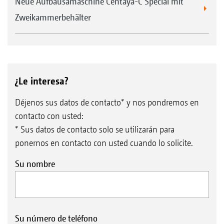
Neue Aufbausämaschine Centaya-C Special mit
Zweikammerbehälter
¿Le interesa?
Déjenos sus datos de contacto* y nos pondremos en
contacto con usted:
* Sus datos de contacto solo se utilizarán para
ponernos en contacto con usted cuando lo solicite.
Su nombre
Su número de teléfono