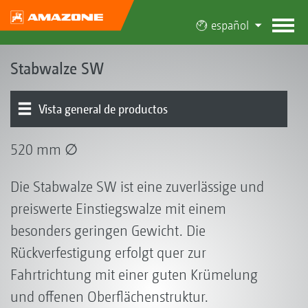
español
Stabwalze SW
Vista general de productos
520 mm ∅
Die Stabwalze SW ist eine zuverlässige und
preiswerte Einstiegswalze mit einem
besonders geringen Gewicht. Die
Rückverfestigung erfolgt quer zur
Fahrtrichtung mit einer guten Krümelung
und offenen Oberflächenstruktur.