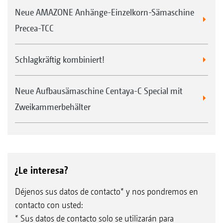
Neue AMAZONE Anhänge-Einzelkorn-Sämaschine
Precea-TCC
Schlagkräftig kombiniert!
Neue Aufbausämaschine Centaya-C Special mit
Zweikammerbehälter
¿Le interesa?
Déjenos sus datos de contacto* y nos pondremos en
contacto con usted:
* Sus datos de contacto solo se utilizarán para