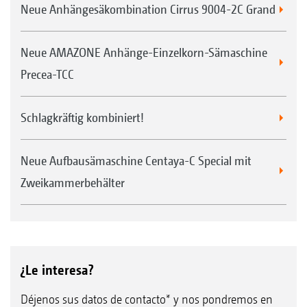
Neue Anhängesäkombination Cirrus 9004-2C Grand
Neue AMAZONE Anhänge-Einzelkorn-Sämaschine
Precea-TCC
Schlagkräftig kombiniert!
Neue Aufbausämaschine Centaya-C Special mit
Zweikammerbehälter
¿Le interesa?
Déjenos sus datos de contacto* y nos pondremos en