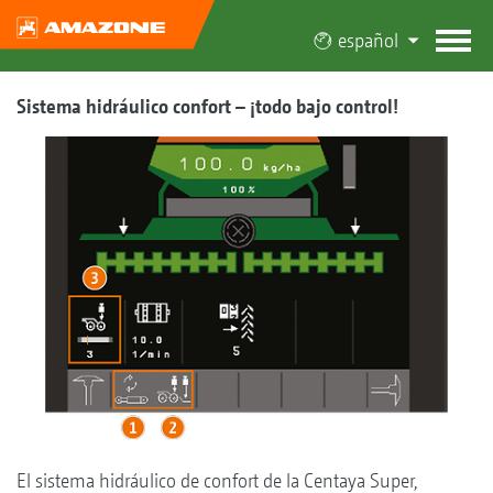
español
Sistema hidráulico confort – ¡todo bajo control!
El sistema hidráulico de confort de la Centaya Super,