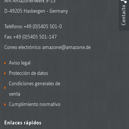
Am Amazonenwerk 9-13
Contacto
D-49205 Hasbergen - Germany
Teléfono:
+49 (0)5405 501-0
Fax: +49 (0)5405 501-147
Correo electrónico:
amazone@amazone.de
Aviso legal
Protección de datos
Condiciones generales de
venta
Cumplimiento normativo
Enlaces rápidos